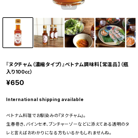
1
/5
『ヌクチャム（濃縮タイプ）』ベトナム調味料【常温品】（瓶
入り100㏄）
¥650
International shipping available
ベトナム料理でお馴染みの『ヌクチャム』。
生春巻き、バインセオ、ブンチャーゾーなどに添えてある透明のタ
レと言えばおわかりになる方もいるかもしれませんね。