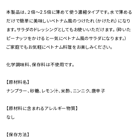
本製品は、２倍～2.5倍に薄めて使う濃縮タイプです。水で薄める
だけで簡単に美味しいベトナム風のつけたれ（かけたれ）になり
ます。サラダのドレッシングとしてもお使いいただけます。（砕いた
ピーナッツをかけると一気にベトナム風のサラダになります。）
ご家庭でもお気軽にベトナム料理をお楽しみください。
化学調味料、保存料は不使用です。
【原材料名】
ナンプラー、砂糖、レモン汁、米酢、ニンニク、唐辛子
【原材料に含まれるアレルギー物質】
なし
【保存方法】