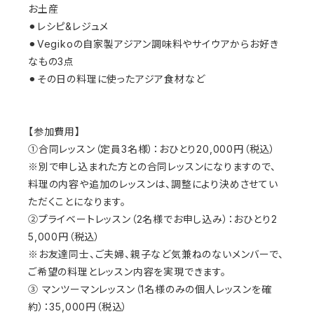
お土産
⚫︎レシピ&レジュメ
⚫︎Vegikoの自家製アジアン調味料やサイウアからお好き
なもの3点
⚫︎その日の料理に使ったアジア食材など
【参加費用】
①合同レッスン（定員3名様）：おひとり20,000円（税込）
※別で申し込まれた方との合同レッスンになりますので、
料理の内容や追加のレッスンは、調整により決めさせてい
ただくことになります。
②プライベートレッスン（2名様でお申し込み）：おひとり2
5,000円（税込）
※お友達同士、ご夫婦、親子など気兼ねのないメンバーで、
ご希望の料理とレッスン内容を実現できます。
③ マンツーマンレッスン（1名様のみの個人レッスンを確
約）：35,000円（税込）