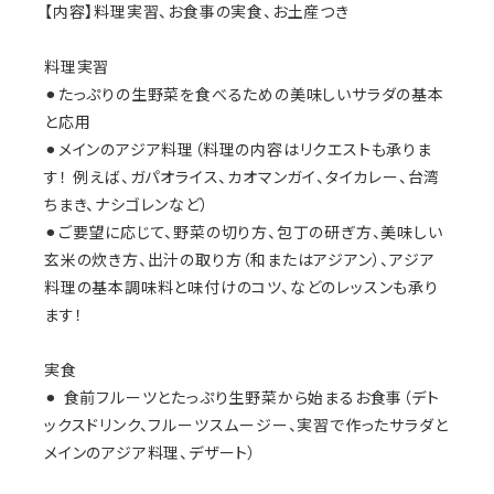
【内容】料理実習、お食事の実食、お土産つき
料理実習
⚫︎たっぷりの生野菜を食べるための美味しいサラダの基本
と応用
⚫︎メインのアジア料理（料理の内容はリクエストも承りま
す！ 例えば、ガパオライス、カオマンガイ、タイカレー、台湾
ちまき、ナシゴレンなど）
⚫︎ご要望に応じて、野菜の切り方、包丁の研ぎ方、美味しい
玄米の炊き方、出汁の取り方（和またはアジアン）、アジア
料理の基本調味料と味付けのコツ、などのレッスンも承り
ます！
実食
⚫︎ 食前フルーツとたっぷり生野菜から始まるお食事（デト
ックスドリンク、フルーツスムージー、実習で作ったサラダと
メインのアジア料理、デザート）