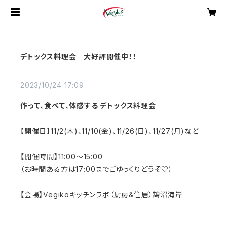
デトックス料理会 大好評開催中！！
2023/10/24 17:09
作って、食べて、体感する デトックス料理会
【開催日】11/2(木)、11/10(金)、11/26(日)、11/27(月)など
【開催時間】11:00～15:00
（お時間ある方は17:00までごゆっくりどうぞ♡）
【会場】Vegikoキッチンラボ（厨房&住居）鵠沼海岸