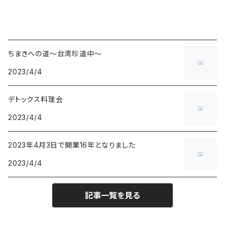
ちまきへの道〜台湾珍道中〜
2023/4/4
デトックス料理会
2023/4/4
2023年4月3日で開業16年となりました
2023/4/4
記事一覧を見る